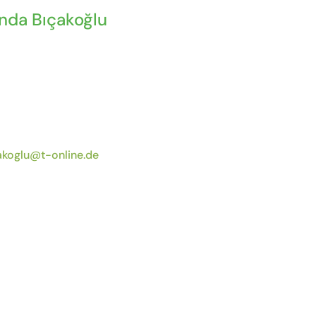
nda Bıçakoğlu
akoglu@t-online.de