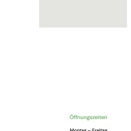
Öffnungszeiten
Montag – Freitag