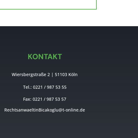
KONTAKT
Wiersbergstraße 2
|
51103
Köln
Tel.: 0221 / 987 53 55
Fax: 0221 / 987 53 57
RechtsanwaeltinBicakoglu@t-online.de